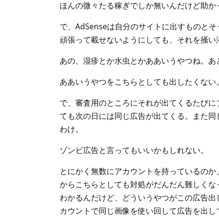
ほんの微々たる稼ぎでしか無いんだけど助か
で、AdSenseは自分のサイトに出すもの
頑張って載せないようにしても、それを掻い
あの、湿疹とか水虫とかああいうやつね。あ
ああいうやつをこちらとしても出したくない
で、審査用のところにそれが出てくるたびに
ても次の日には同じ広告が出てくる。また同
わけ。
ゾンビ広告と言ってもいいかもしれない。
とにかく無数にアカウントを持っているのか
からこちらとしても対処がだんだん難しくな
わかるんだけど、どういうやつがこの広告出
カウントで同じ画像を使い回して広告を出し