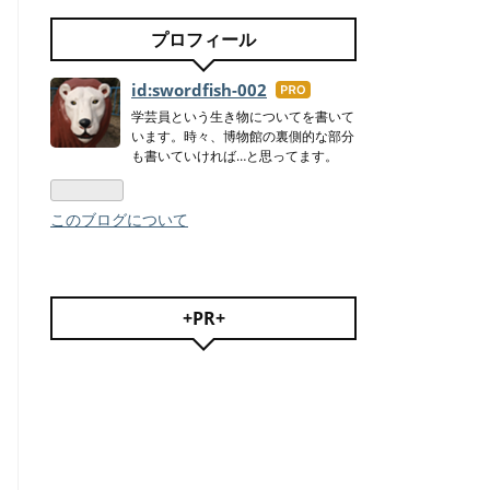
プロフィール
id:swordfish-002
はて
なブ
学芸員という生き物についてを書いて
います。時々、博物館の裏側的な部分
ログ
も書いていければ…と思ってます。
Pro
このブログについて
+PR+