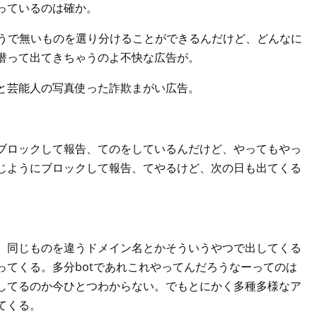
っているのは確か。
とそうで無いものを選り分けることができるんだけど、どんなに
潜って出てきちゃうのよ不快な広告が。
と芸能人の写真使った詐欺まがい広告。
。
ブロックして報告、てのをしているんだけど、やってもやっ
じようにブロックして報告、てやるけど、次の日も出てくる
、同じものを違うドメイン名とかそういうやつで出してくる
ってくる。多分botであれこれやってんだろうなーってのは
してるのか今ひとつわからない。でもとにかく多種多様なア
てくる。