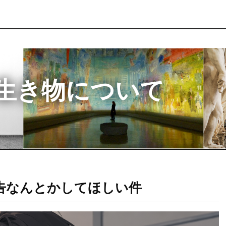
生き物について
告なんとかしてほしい件