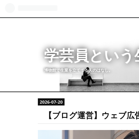
学芸員という
博物館で生業を立ててる人のはなし。
2026
-
07
-
20
【ブログ運営】ウェブ広