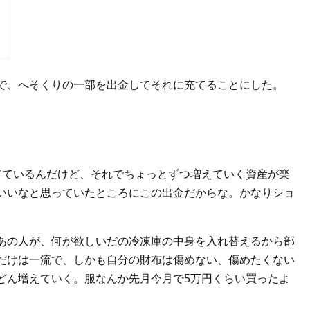
で、へそくりの一部を出金してそれに充てることにした。
てているんだけど、それでちょっとずつ増えていく資産が楽
いいなと思っていたところにこの出金だからな。かなりショ
あの人が、何が欲しいだの冷凍庫の中身を入れ替えるから部
だけは一流で、しかも自分の財布は傷めない、傷めたくない
どん増えていく。服なんか先月今月で5万円くらい買ったよ