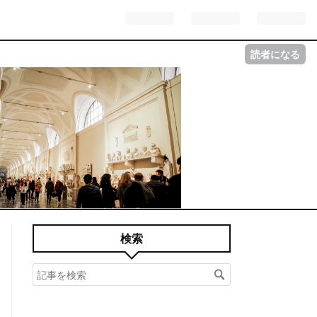
読者になる
検索